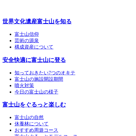
世界文化遺産富士山を知る
富士山信仰
芸術の源泉
構成資産について
安全快適に富士山に登る
知っておきたい7つのオキテ
富士山の施設開設期間
噴火対策
今日の富士山の様子
富士山をぐるっと楽しむ
富士山の自然
休養林について
おすすめ周遊コース