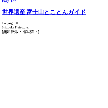
Page Top
世界遺産 富士山とことんガイド
Copyright©
Shizuoka Prefecture.
[無断転載・複写禁止]