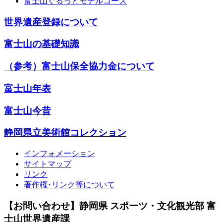
富士山ぐるっとモデルコース
世界遺産登録について
富士山の基礎知識
（参考）富士山保全協力金について
富士山年表
富士山今昔
静岡県立美術館コレクション
インフォメーション
サイトマップ
リンク
著作権･リンク等について
【お問い合わせ】静岡県 スポーツ・文化観光部 富
士山世界遺産課