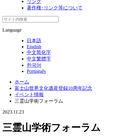
リンク
著作権･リンク等について
Language
日本語
English
中文简化字
中文繁體字
한국어
Português
ホーム
富士山世界文化遺産登録10周年記念
イベント情報
三霊山学術フォーラム
2023.11.23
三霊山学術フォーラム