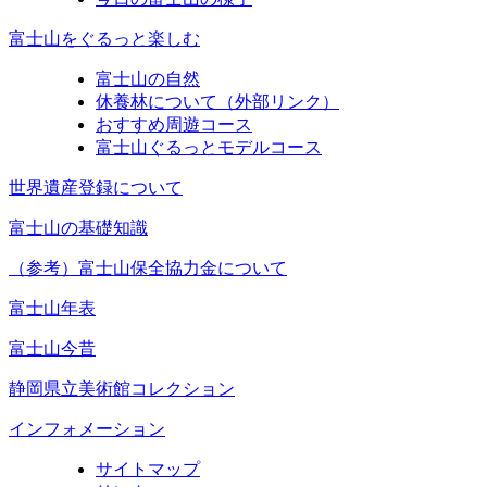
富士山をぐるっと楽しむ
富士山の自然
休養林について（外部リンク）
おすすめ周遊コース
富士山ぐるっとモデルコース
世界遺産登録について
富士山の基礎知識
（参考）富士山保全協力金について
富士山年表
富士山今昔
静岡県立美術館コレクション
インフォメーション
サイトマップ