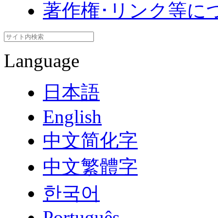
著作権･リンク等に
Language
日本語
English
中文简化字
中文繁體字
한국어
Português