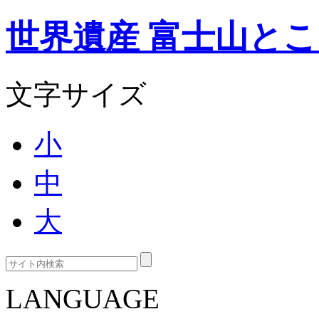
世界遺産 富士山と
文字サイズ
小
中
大
LANGUAGE