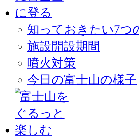
知っておきたい7つ
施設開設期間
噴火対策
今日の富士山の様子