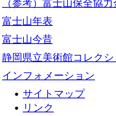
（参考）富士山保全協力
富士山年表
富士山今昔
静岡県立美術館コレクシ
インフォメーション
サイトマップ
リンク