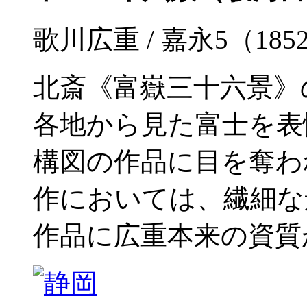
歌川広重 / 嘉永5（185
北斎《富嶽三十六景》
各地から見た富士を表
構図の作品に目を奪わ
作においては、繊細な
作品に広重本来の資質