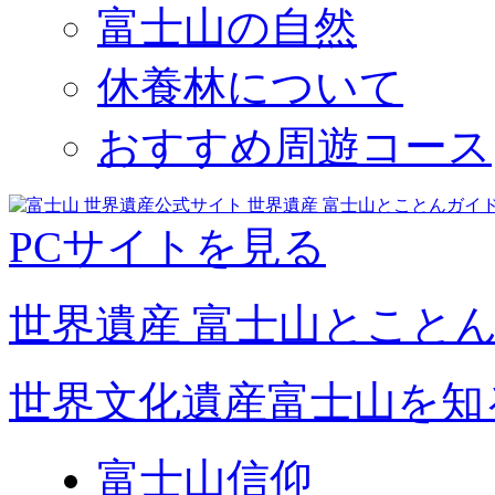
富士山の自然
休養林について
おすすめ周遊コース
PCサイトを見る
世界遺産 富士山とこと
世界文化遺産富士山を知
富士山信仰