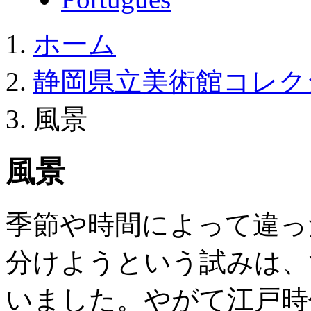
ホーム
静岡県立美術館コレク
風景
風景
季節や時間によって違っ
分けようという試みは、
いました。やがて江戸時