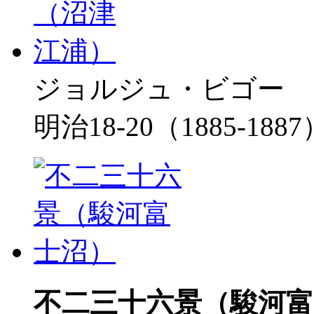
ジョルジュ・ビゴー
明治18-20（1885-188
不二三十六景（駿河富