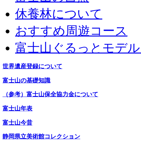
休養林について
おすすめ周遊コース
富士山ぐるっとモデル
世界遺産登録について
富士山の基礎知識
（参考）富士山保全協力金について
富士山年表
富士山今昔
静岡県立美術館コレクション