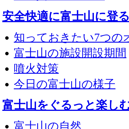
安全快適に富士山に登
知っておきたい7つの
富士山の施設開設期間
噴火対策
今日の富士山の様子
富士山をぐるっと楽し
富士山の自然