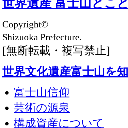
世界遺産 富士山とこ
Copyright©
Shizuoka Prefecture.
[無断転載・複写禁止]
世界文化遺産富士山を
富士山信仰
芸術の源泉
構成資産について