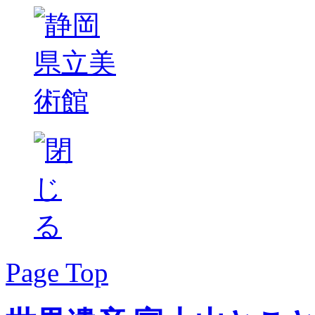
Page Top