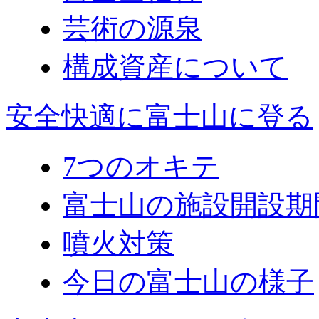
芸術の源泉
構成資産について
安全快適に富士山に登る
7つのオキテ
富士山の施設開設期
噴火対策
今日の富士山の様子