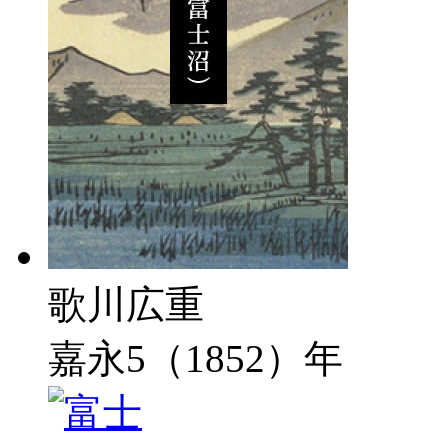
歌川広重
嘉永5（1852）年