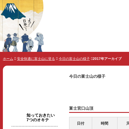
世界遺産 富士山とことんガイド
ホーム
安全快適に富士山に登る
今日の富士山の様子
2017年アーカイブ
今日の富士山の様子
2017年ア
富士宮口山頂
安全快適に富士山に登る
知っておきたい
7つのオキテ
日付
時間