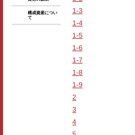
1-3
構成資産につい
て
1-4
1-5
1-6
1-7
1-8
1-9
2
3
4
5