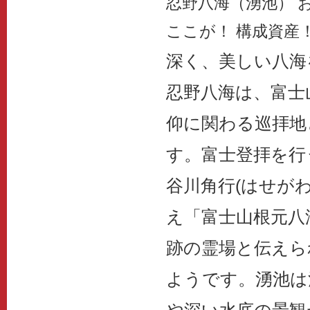
忍野八海（湧池） 
ここが！ 構成資産
深く、美しい八海
忍野八海は、富士
仰に関わる巡拝地
す。富士登拝を行
谷川角行(はせが
え「富士山根元八
跡の霊場と伝えら
ようです。湧池は