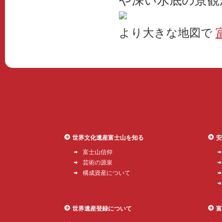
や深い水底の景観
より大きな地図で
世界文化遺産富士山を知る
安
富士山信仰
芸術の源泉
構成資産について
世界遺産登録について
富