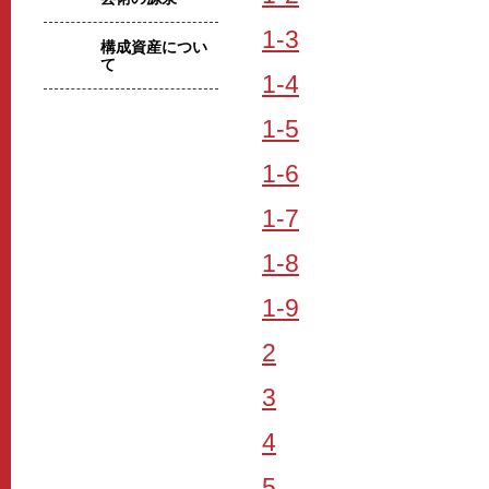
1-3
構成資産につい
て
1-4
1-5
1-6
1-7
1-8
1-9
2
3
4
5